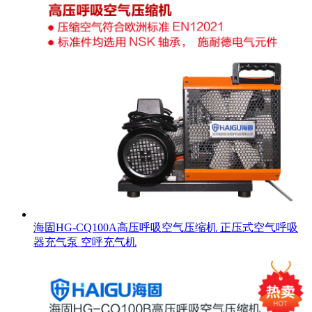
海固HG-CQ100A高压呼吸空气压缩机 正压式空气呼吸
器充气泵 空呼充气机