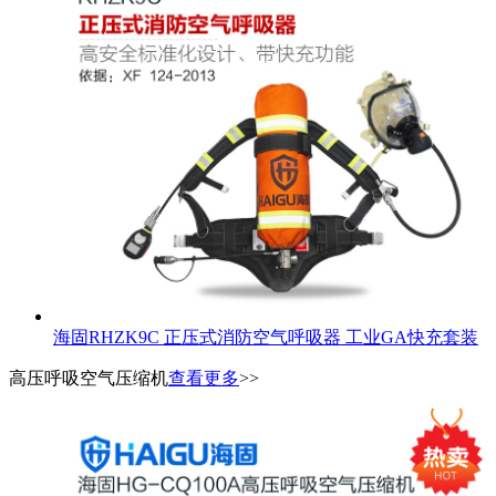
海固RHZK9C 正压式消防空气呼吸器 工业GA快充套装
高压呼吸空气压缩机
查看更多
>>