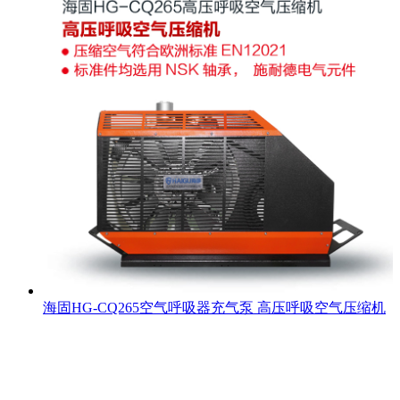
海固HG-CQ265空气呼吸器充气泵 高压呼吸空气压缩机