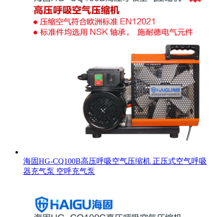
海固HG-CQ100B高压呼吸空气压缩机 正压式空气呼吸
器充气泵 空呼充气泵