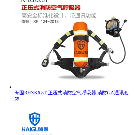
海固RHZK6.8T 正压式消防空气呼吸器 消防GA通讯套
装