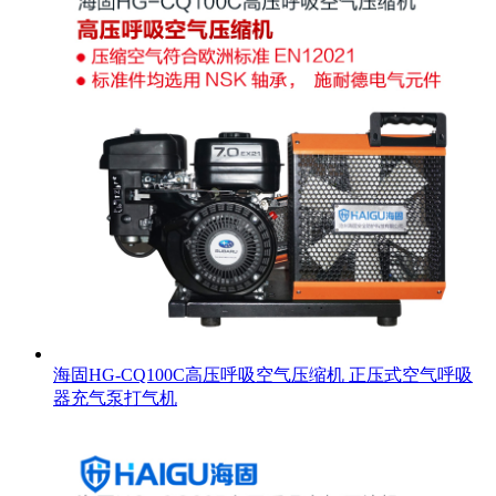
海固HG-CQ100C高压呼吸空气压缩机 正压式空气呼吸
器充气泵打气机