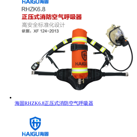
海固RHZK6.8正压式消防空气呼吸器