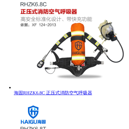
海固RHZK6.8C 正压式消防空气呼吸器