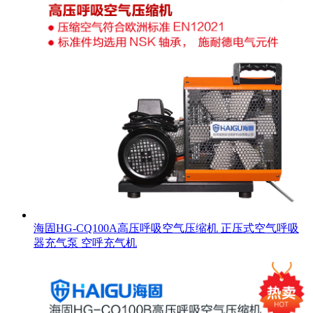
海固HG-CQ100A高压呼吸空气压缩机 正压式空气呼吸
器充气泵 空呼充气机