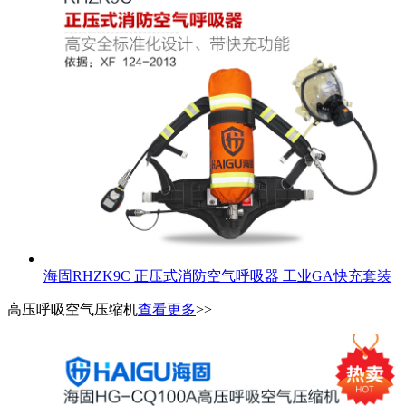
海固RHZK9C 正压式消防空气呼吸器 工业GA快充套装
高压呼吸空气压缩机
查看更多
>>