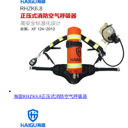
海固RHZK6.8正压式消防空气呼吸器