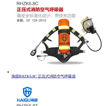
海固RHZK6.8C 正压式消防空气呼吸器