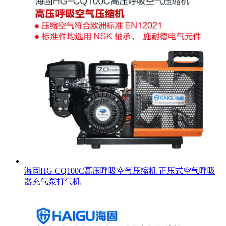
海固HG-CQ100C高压呼吸空气压缩机 正压式空气呼吸
器充气泵打气机