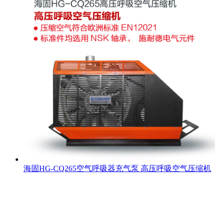
海固HG-CQ265空气呼吸器充气泵 高压呼吸空气压缩机