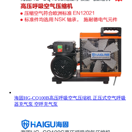
海固HG-CQ100B高压呼吸空气压缩机 正压式空气呼吸
器充气泵 空呼充气泵