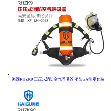
海固RHZK9 正压式消防空气呼吸器 消防GA常规套装