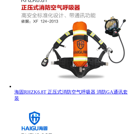
海固RHZK6.8T 正压式消防空气呼吸器 消防GA通讯套
装