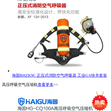
海固RHZK9C 正压式消防空气呼吸器 工业GA快充套装
高压呼吸空气压缩机
查看更多
>>