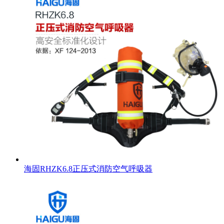
海固RHZK6.8正压式消防空气呼吸器