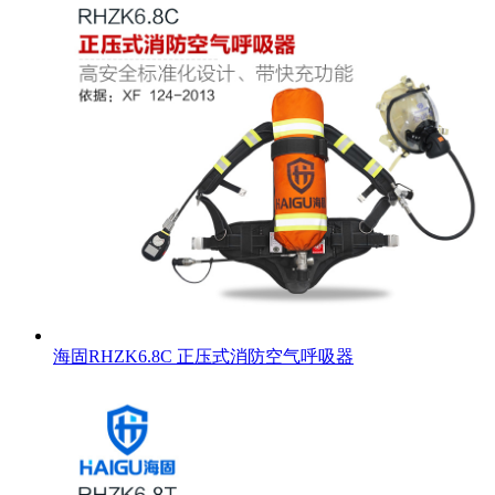
海固RHZK6.8C 正压式消防空气呼吸器