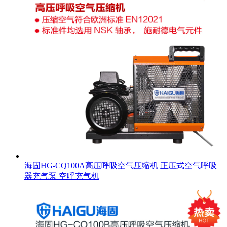
海固HG-CQ100A高压呼吸空气压缩机 正压式空气呼吸
器充气泵 空呼充气机