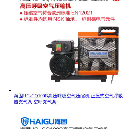
海固HG-CQ100B高压呼吸空气压缩机 正压式空气呼吸
器充气泵 空呼充气泵