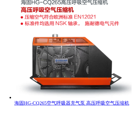
海固HG-CQ265空气呼吸器充气泵 高压呼吸空气压缩机