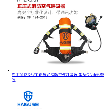
海固RHZK6.8T 正压式消防空气呼吸器 消防GA通讯套
装