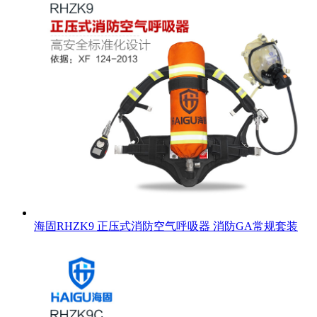
海固RHZK9 正压式消防空气呼吸器 消防GA常规套装