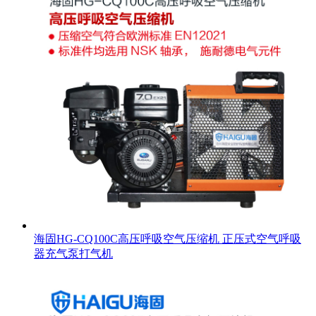
海固HG-CQ100C高压呼吸空气压缩机 正压式空气呼吸
器充气泵打气机