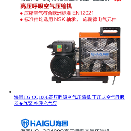
海固HG-CQ100B高压呼吸空气压缩机 正压式空气呼吸
器充气泵 空呼充气泵