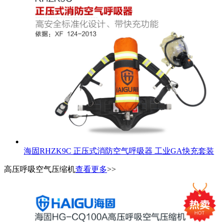
海固RHZK9C 正压式消防空气呼吸器 工业GA快充套装
高压呼吸空气压缩机
查看更多
>>