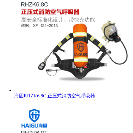
海固RHZK6.8C 正压式消防空气呼吸器