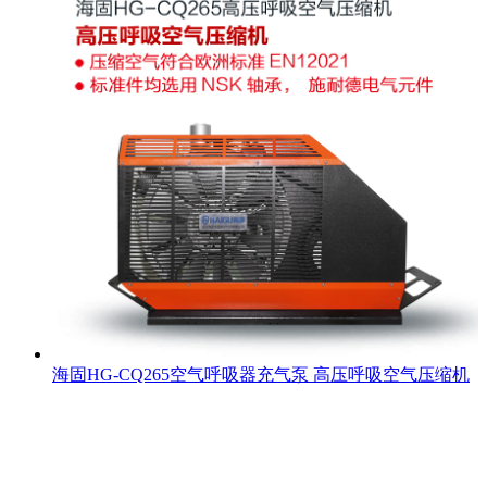
海固HG-CQ265空气呼吸器充气泵 高压呼吸空气压缩机