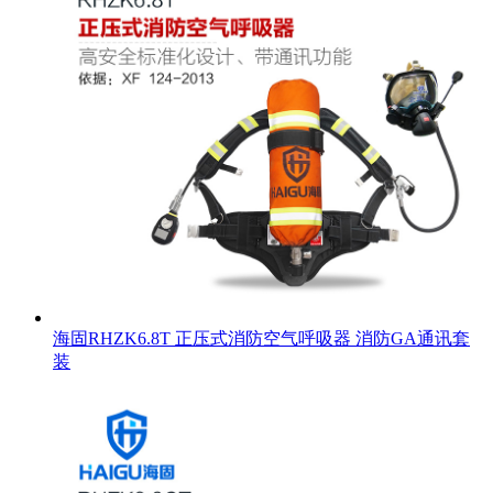
海固RHZK6.8T 正压式消防空气呼吸器 消防GA通讯套
装