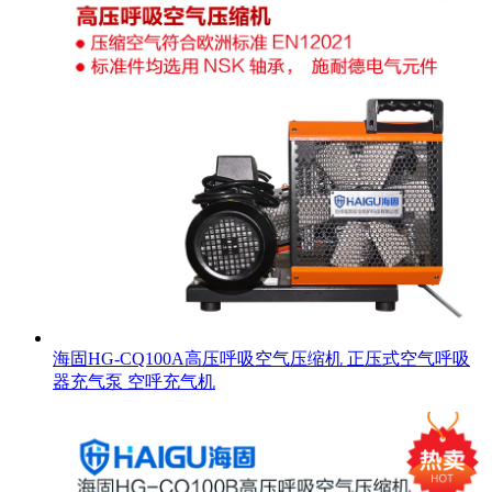
海固HG-CQ100A高压呼吸空气压缩机 正压式空气呼吸
器充气泵 空呼充气机