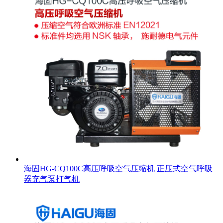
海固HG-CQ100C高压呼吸空气压缩机 正压式空气呼吸
器充气泵打气机