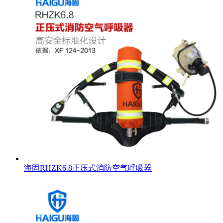
海固RHZK6.8正压式消防空气呼吸器