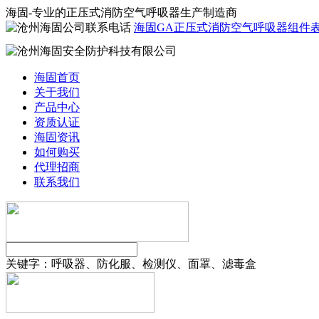
海固-专业的正压式消防空气呼吸器生产制造商
海固GA正压式消防空气呼吸器组件
海固首页
关于我们
产品中心
资质认证
海固资讯
如何购买
代理招商
联系我们
关键字：
呼吸器、防化服、检测仪、面罩、滤毒盒