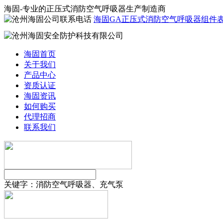
海固-专业的正压式消防空气呼吸器生产制造商
海固GA正压式消防空气呼吸器组件
海固首页
关于我们
产品中心
资质认证
海固资讯
如何购买
代理招商
联系我们
关键字：
消防空气呼吸器、充气泵