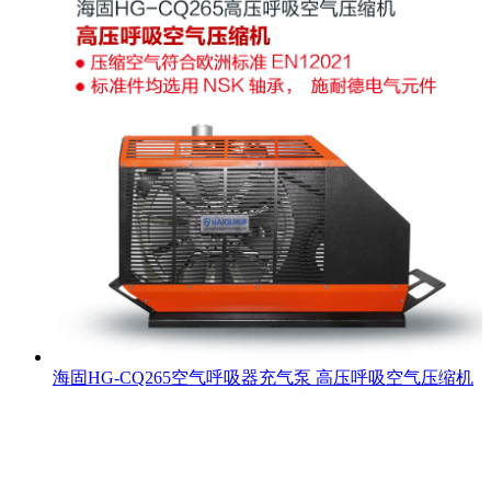
海固HG-CQ265空气呼吸器充气泵 高压呼吸空气压缩机