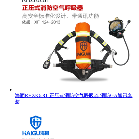
海固RHZK6.8T 正压式消防空气呼吸器 消防GA通讯套
装