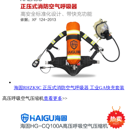
海固RHZK9C 正压式消防空气呼吸器 工业GA快充套装
高压呼吸空气压缩机
查看更多
>>