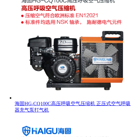
海固HG-CQ100C高压呼吸空气压缩机 正压式空气呼吸
器充气泵打气机