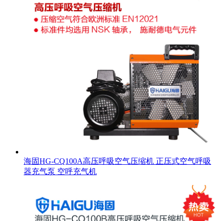
海固HG-CQ100A高压呼吸空气压缩机 正压式空气呼吸
器充气泵 空呼充气机