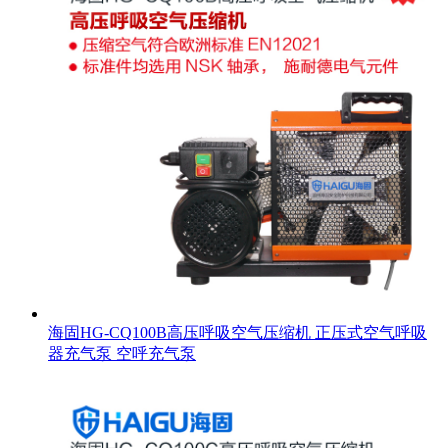
海固HG-CQ100B高压呼吸空气压缩机 正压式空气呼吸
器充气泵 空呼充气泵