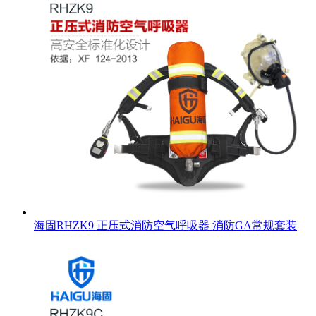
海固RHZK9 正压式消防空气呼吸器 消防GA常规套装