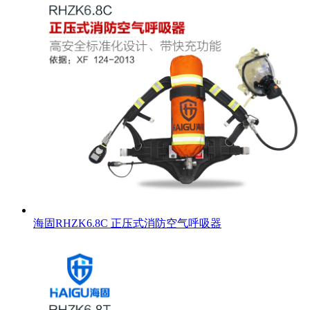
海固RHZK6.8C 正压式消防空气呼吸器