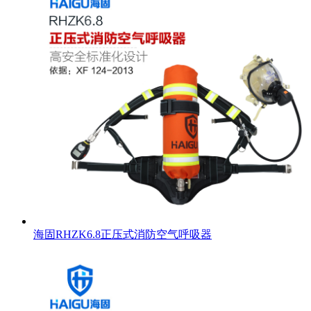
海固RHZK6.8正压式消防空气呼吸器