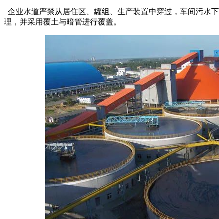
企业水道严禁从居住区、罐组、生产装置中穿过，车间污水下
理，并采用覆土与暗管进行覆盖。