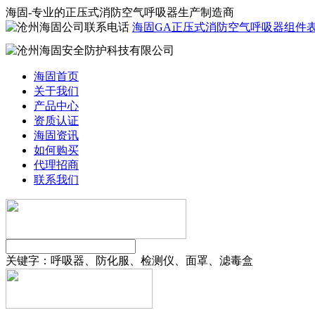
海固-专业的正压式消防空气呼吸器生产制造商
海固GA正压式消防空气呼吸器组件
海固首页
关于我们
产品中心
资质认证
海固资讯
如何购买
代理招商
联系我们
关键字：
呼吸器、防化服、检测仪、面罩、滤毒盒